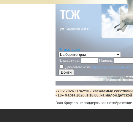
ТСЖ
ул. Бадаева д.8 к.3
Регистрация
№ квартиры:
Пароль:
Даю согласие на
обработку персональных 
27.02.2026 11:42:50 - Уважаемые собстве
«10» марта 2026, в 18.00, на малой детской
Ваш браузер не поддерживает отображение