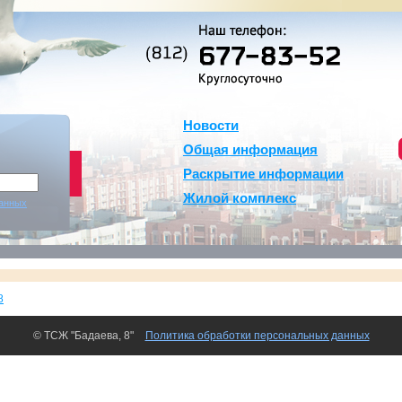
Новости
Общая информация
Раскрытие информации
Жилой комплекс
данных
8
© ТСЖ "Бадаева, 8"
Политика обработки персональных данных