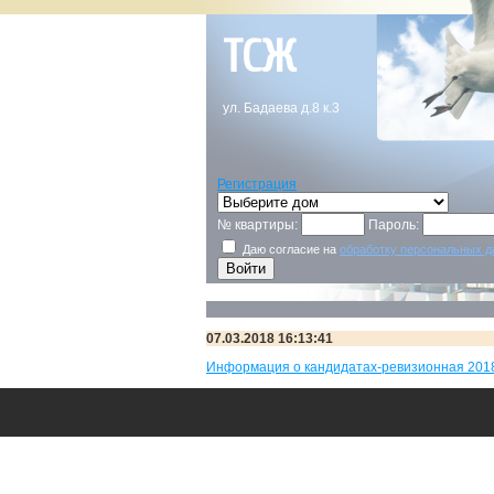
ТСЖ
ул. Бадаева д.8 к.3
Регистрация
№ квартиры:
Пароль:
Даю согласие на
обработку персональных 
07.03.2018 16:13:41
Информация о кандидатах-ревизионная 201