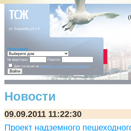
ТСЖ
ул. Бадаева д.8 к.3
Регистрация
№ квартиры:
Пароль:
Даю согласие на
обработку персональных данных
Новости
09.09.2011 11:22:30
Проект надземного пешеходного