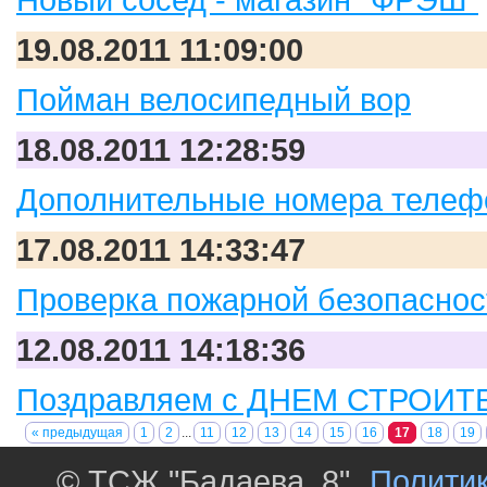
19.08.2011 11:09:00
Пойман велосипедный вор
18.08.2011 12:28:59
Дополнительные номера теле
17.08.2011 14:33:47
Проверка пожарной безопаснос
12.08.2011 14:18:36
Поздравляем с ДНЕМ СТРОИТ
« предыдущая
1
2
...
11
12
13
14
15
16
17
18
19
© ТСЖ "Бадаева, 8"
Полити